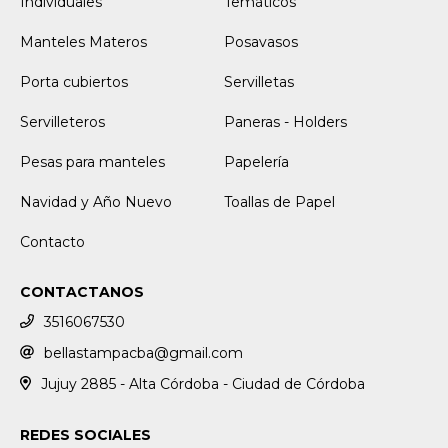
Individuales
Temáticos
Manteles Materos
Posavasos
Porta cubiertos
Servilletas
Servilleteros
Paneras - Holders
Pesas para manteles
Papelería
Navidad y Año Nuevo
Toallas de Papel
Contacto
CONTACTANOS
3516067530
bellastampacba@gmail.com
Jujuy 2885 - Alta Córdoba - Ciudad de Córdoba
REDES SOCIALES