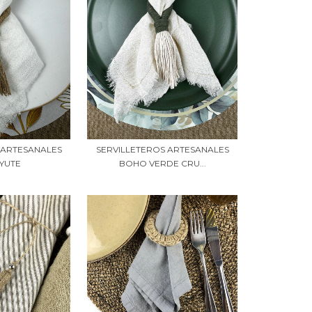
 ARTESANALES
SERVILLETEROS ARTESANALES
YUTE
BOHO VERDE CRU...