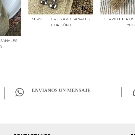
SERVILLETEROS ARTESANALES
SERVILLETEROS
CORDÓN 1
YUT
ESANALES
O
ENVÍANOS UN MENSAJE