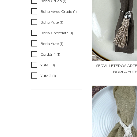
Boho Crudo (1)
Boho Verde Crudo (1)
Boho Yute (1)
Borla Chocolate (1)
Borla Yute (1)
Cordón 1 (1)
Yute 1 (1)
SERVILLETEROS ART
BORLA YUT
Yute 2 (1)