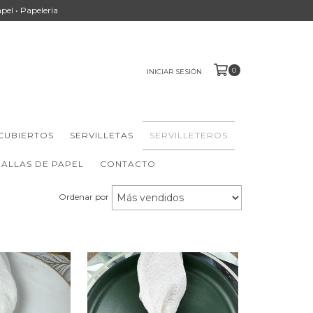
apel • Papelería
0
INICIAR SESIÓN
CUBIERTOS
SERVILLETAS
SERVILLETEROS
ALLAS DE PAPEL
CONTACTO
Ordenar por