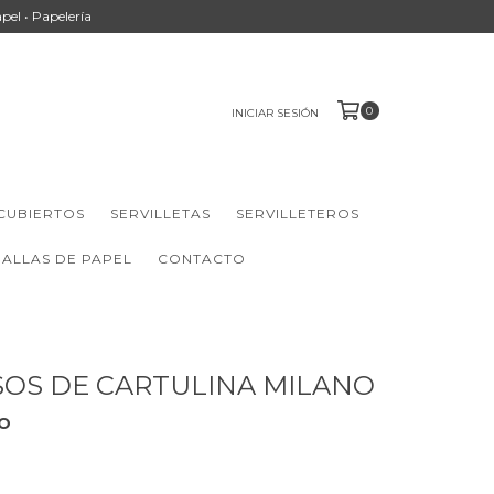
apel • Papelería
0
INICIAR SESIÓN
CUBIERTOS
SERVILLETAS
SERVILLETEROS
ALLAS DE PAPEL
CONTACTO
OS DE CARTULINA MILANO
O