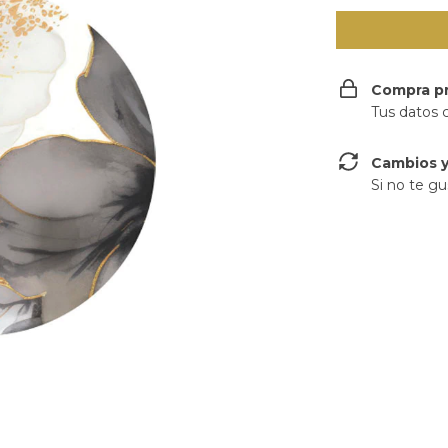
Compra p
Tus datos 
Cambios y
Si no te gu